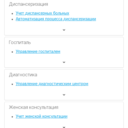
Диспансеризация
Учет диспансерных больных
Автоматизация процесса диспансеризации
Госпиталь
Управление госпиталем
Диагностика
Управление диагностическим центром
Женская консультация
Учет женской консультации