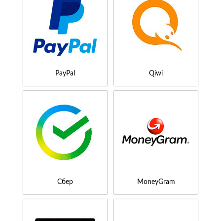
PayPal
Qiwi
Сбер
MoneyGram