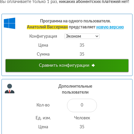
Вы оплачиваете только 1 раз,
никаких абонентских платежей нет!
Программа на одного пользователя.
Анатолий Вассерман
представляет
новую версию
Конфигурация
Цена
35
Сумма
35
Сравнить конфигурации
Дополнительные
пользователи
Кол-во
Ед. изм.
Человек
Цена
35