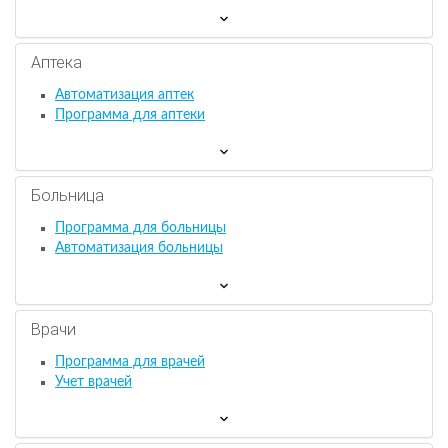
Аптека
Автоматизация аптек
Программа для аптеки
Больница
Программа для больницы
Автоматизация больницы
Врачи
Программа для врачей
Учет врачей