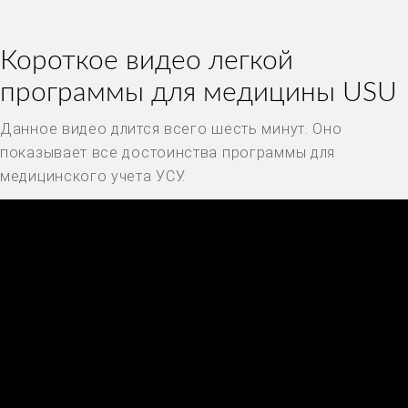
Короткое видео легкой
программы для медицины USU
Данное видео длится всего шесть минут. Оно
показывает все достоинства программы для
медицинского учета УСУ.