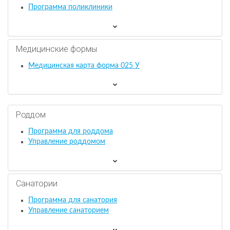
Программа поликлиники
Медицинские формы
Медицинская карта форма 025 У
Роддом
Программа для роддома
Управление роддомом
Санатории
Программа для санатория
Управление санаторием