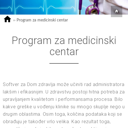
››
Program za medicinski centar
Program za medicinski
centar
Softver za Dom zdravlja može učiniti rad administratora
lakšim i efikasnijim. U zdravstvu postoji hitna potreba za
upravljanjem kvalitetom i performansama procesa. Bilo
kakve greške u vođenju klinike su mnogo skuplje nego u
drugim oblastima. Osim toga, količina podataka koji se
obrađuju je također vrlo velika. Kao rezultat toga,