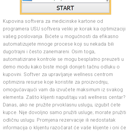
Kupovina softvera za medicinske kartone od
programera USU softvera veliki je korak ka optimizaciji
vašeg poslovanja. Bićete u mogućnosti da efikasno
automatizujete mnoge procese koji su nekada bili
dugotrajni i često zanemareni. Osim toga,
automatizirane kontrole se mogu besplatno preuzeti u
demo modu kako biste mogli donijeti tačnu odluku o
kupovini. Softver za upravljanje wellness centrom
optimizira resurse koje koristite za proizvodnju,
omogućavajući vam da izvučete maksimum iz svakog
elementa. Zašto klijenti napuštaju vaš wellness centar?
Danas, ako ne pružite prvoklasnu uslugu, izgubit ćete
kupce. Nije dovoljno samo pružiti usluge; morate pružiti
odličnu uslugu. Promjena rezervacije ili nedostatak
informacija o klijentu razočarat će vaše klijente i oni će