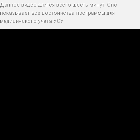
Данное видео длится всего шесть минут. Оно
показывает все достоинства программы для
медицинского учета УСУ.