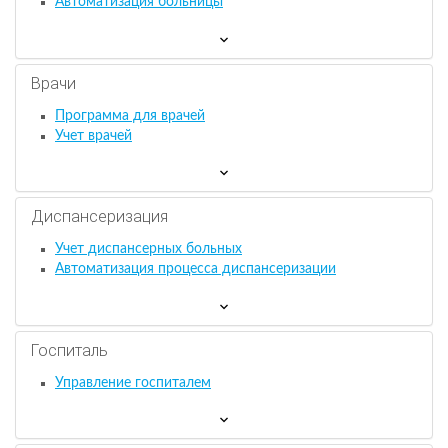
Автоматизация больницы
Врачи
Программа для врачей
Учет врачей
Диспансеризация
Учет диспансерных больных
Автоматизация процесса диспансеризации
Госпиталь
Управление госпиталем