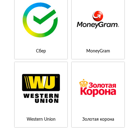
Сбер
MoneyGram
Western Union
Золотая корона