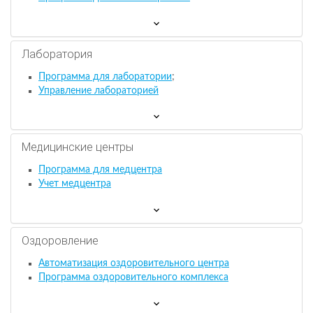
Лаборатория
Программа для лаборатории
;
Управление лабораторией
Медицинские центры
Программа для медцентра
Учет медцентра
Оздоровление
Автоматизация оздоровительного центра
Программа оздоровительного комплекса