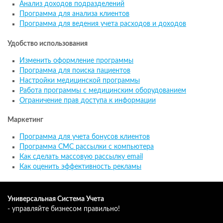
Анализ доходов подразделений
Программа для анализа клиентов
Программа для ведения учета расходов и доходов
Удобство использования
Изменить оформление программы
Программа для поиска пациентов
Настройки медицинской программы
Работа программы с медицинским оборудованием
Ограничение прав доступа к информации
Маркетинг
Программа для учета бонусов клиентов
Программа СМС рассылки с компьютера
Как сделать массовую рассылку email
Как оценить эффективность рекламы
Универсальная Система Учета
- управляйте бизнесом правильно!