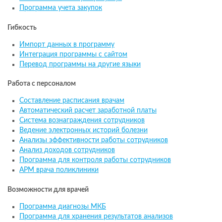
Программа учета закупок
Гибкость
Импорт данных в программу
Интеграция программы с сайтом
Перевод программы на другие языки
Работа с персоналом
Составление расписания врачам
Автоматический расчет заработной платы
Система вознаграждения сотрудников
Ведение электронных историй болезни
Анализы эффективности работы сотрудников
Анализ доходов сотрудников
Программа для контроля работы сотрудников
АРМ врача поликлиники
Возможности для врачей
Программа диагнозы МКБ
Программа для хранения результатов анализов