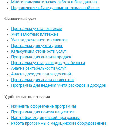
Многопользовательская работа в базе данных
Подключение к базе данных по локальной сети
Финансовый учет
Программа учета платежей
Учет валютных платежей
Учет задолженности клиентов
Программа для учета денег
Калькуляция стоимости услуг
Программа для анализа продаж
Программа учета расходов для бизнеса
Анализ рентабельности услуг
Анализ доходов подразделений
Программа для анализа клиентов
Программа для ведения учета расходов и доходов
Удобство использования
Изменить оформление программы
Программа для поиска пациентов
Настройки медицинской программы
Работа программы с медицинским оборудованием