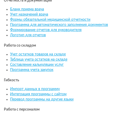
Отчетность и документация
Бланк приема врача
Учет назначений врача
Формы обязательной медицинской отчетности
Программа для автоматического заполнения документов
Формирование отчетов для руководителя
Логотип для отчетов
Работа со складом
Учет остатков товаров на складе
Таблица учета остатков на складе
Составление калькуляции услуг
Программа учета закупок
Гибкость
Импорт данных в программу
Интеграция программы с сайтом
Перевод программы на другие языки
Работа с персоналом