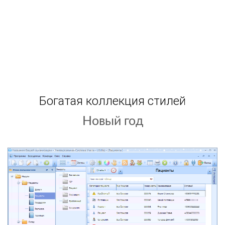
Богатая коллекция стилей
Новый год