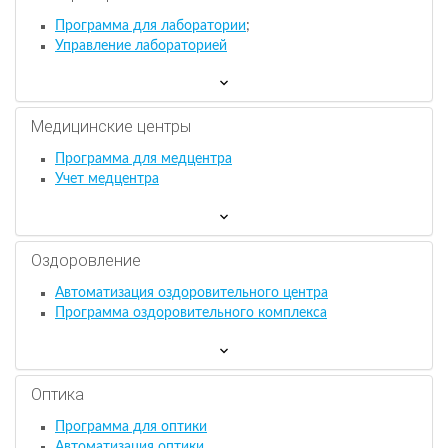
Программа для лаборатории
;
Управление лабораторией
Медицинские центры
Программа для медцентра
Учет медцентра
Оздоровление
Автоматизация оздоровительного центра
Программа оздоровительного комплекса
Оптика
Программа для оптики
Автоматизация оптики