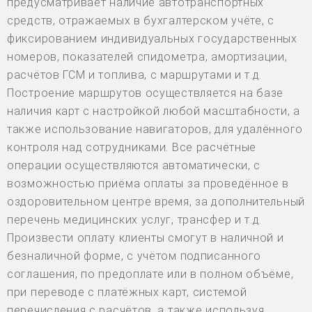
предусматривает наличие автотранспортных
средств, отражаемых в бухгалтерском учёте, с
фиксированием индивидуальных государственных
номеров, показателей спидометра, амортизации,
расчётов ГСМ и топлива, с маршрутами и т.д.
Построение маршрутов осуществляется на базе
наличия карт с настройкой любой масштабности, а
также использование навигаторов, для удалённого
контроля над сотрудниками. Все расчётные
операции осуществляются автоматически, с
возможностью приёма оплаты за проведённое в
оздоровительном центре время, за дополнительный
перечень медицинских услуг, трансфер и т.д.
Произвести оплату клиенты смогут в наличной и
безналичной форме, с учётом подписанного
соглашения, по предоплате или в полном объёме,
при переводе с платёжных карт, системой
перечисления с расчётов, а также используя