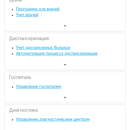
Программа для врачей
Учет врачей
Диспансеризация
Учет диспансерных больных
Автоматизация процесса диспансеризации
Госпиталь
Управление госпиталем
Диагностика
Управление диагностическим центром