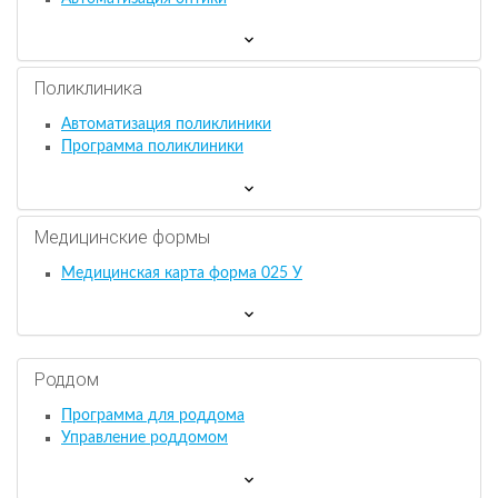
Поликлиника
Автоматизация поликлиники
Программа поликлиники
Медицинские формы
Медицинская карта форма 025 У
Роддом
Программа для роддома
Управление роддомом