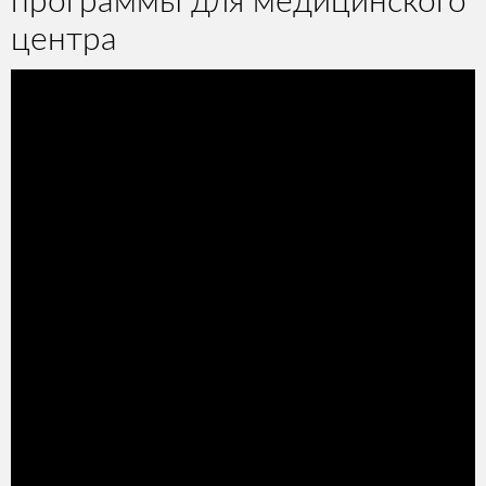
программы для медицинского
центра