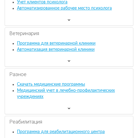
Учет клиентов психолога
Автоматизированное рабочее место психолога
Ветеринария
Программа для ветеринарной клиники
Автоматизация ветеринарной клиники
Разное
Скачать медицинские программы
Медицинский учет в лечебно-профилактических
учреждениях
Реабилитация
Программа для реабилитационного центра