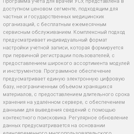
Программа учёта для врачей УСУ, представлена в
доступном ценовом сегменте, подходящим для
частных и государственных медицинских
организаций, с бесплатным ежемесячным
сервисным обслуживанием. Комплексный подход
предусматривает индивидуальный формат
настройки учётной записи, которая формируется
при первичной регистрации пользователей, с
предоставлением широкого ассортимента модулей
и инструментов. Программное обеспечение
предусматривает единую электронную цифровую
базу, неограниченным объёмом хранящихся
материалов, с предоставлением длительного срока
хранения на удалённом сервере, с обеспечением
данными для выведения сведений с помощью
контекстного поисковика. Регулярное обновление
данных предусматривается на основании
единовременного многопользовательского