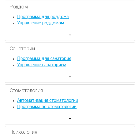
Роддом
Программа для роддома
Управление роддомом
Санатории
Программа для санатория
Управление санаторием
Стоматология
Автоматизация стоматологии
Программа по стоматологии
Психология