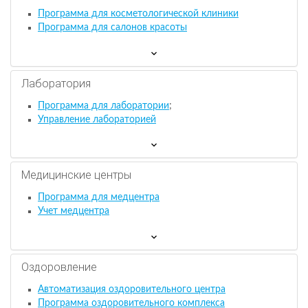
Программа для косметологической клиники
Программа для салонов красоты
Лаборатория
Программа для лаборатории
;
Управление лабораторией
Медицинские центры
Программа для медцентра
Учет медцентра
Оздоровление
Автоматизация оздоровительного центра
Программа оздоровительного комплекса