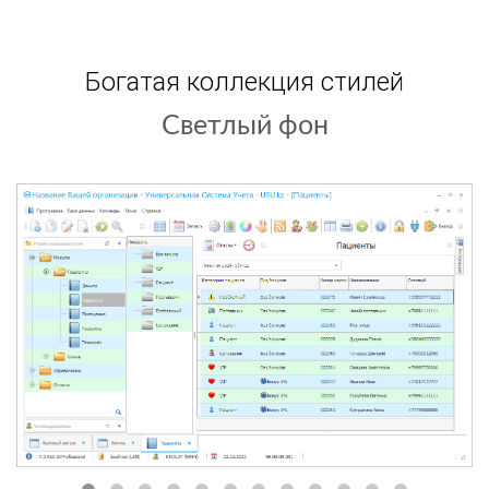
Богатая коллекция стилей
Светлый фон
Темный фон