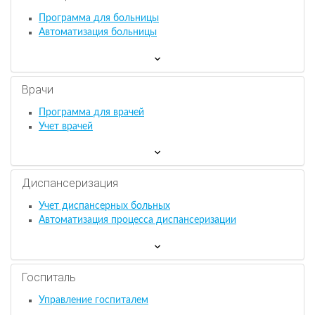
Программа для больницы
Автоматизация больницы
Врачи
Программа для врачей
Учет врачей
Диспансеризация
Учет диспансерных больных
Автоматизация процесса диспансеризации
Госпиталь
Управление госпиталем