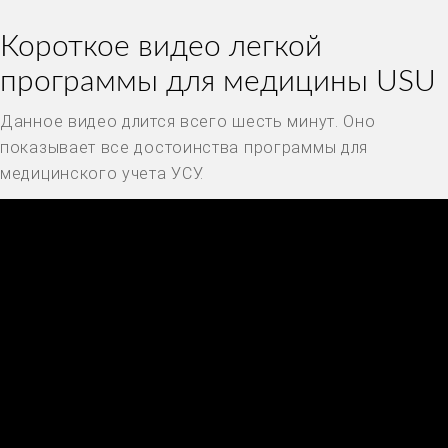
Короткое видео легкой
программы для медицины USU
Данное видео длится всего шесть минут. Оно
показывает все достоинства программы для
медицинского учета УСУ.