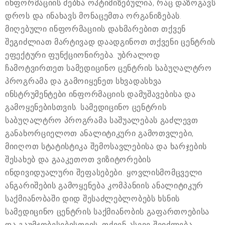
ინფორმაციის ძებნა ოპტიმიზებულია, რაც დაზოგავს
დროს და ინახავს მონაცემთა ორგანიზებას.
მიღებული ინფორმაციის დახმარებით თქვენ
შეგიძლიათ მარტივად დაადგინოთ თქვენი ცენტრის
ეფექტური ფუნქციონირება. უბრალოდ
ჩამოტვირთეთ სამედიცინო ცენტრის საბუღალტრო
პროგრამა და გამოიყენეთ სხვადასხვა
ინსტრუმენტები ინფორმაციის დამუშავებისა და
გამოყენებისთვის. სამედიცინო ცენტრის
საბუღალტრო პროგრამა საშუალებას გაძლევთ
განახორციელოთ ანალიტიკური გამოთვლები,
მიიღოთ სტატისტიკა შემოსავლებისა და ხარჯების
შესახებ და გააკეთოთ ვიზიტორების
ინდივიდუალური შეფასებები. ყოვლისმომცველი
ანგარიშების გამოყენება კომპანიის ანალიტიკურ
საქმიანობაში დიდ შესაძლებლობებს ხსნის
სამედიცინო ცენტრის საქმიანობის გაფართოებისა
და გაუმჯობესებისთვის. თქვენ ასევე შეიძლება