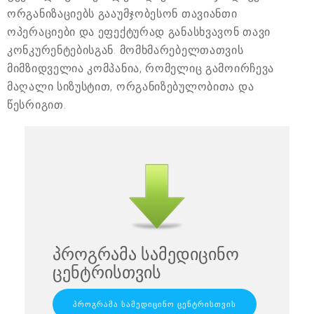
ორგანიზაციებს გააუმჯობესონ თავიანთი
ოპერაციები და ეფექტურად განასხვავონ თავი
კონკურენტებისგან. მომხმარებელთათვის
მიმზიდველია კომპანია, რომელიც გამოირჩევა
მაღალი სიზუსტით, ორგანიზებულობითა და
წესრიგით.
პროგრამა სამედიცინო
ცენტრისთვის
ᲞᲠᲝᲒᲠᲐᲛᲐ ᲡᲐᲛᲔᲓᲘᲪᲘᲜᲝ ᲪᲔᲜᲢᲠᲘᲡᲗᲕᲘᲡ