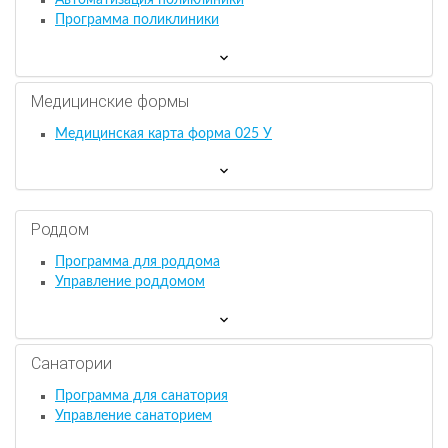
Автоматизация поликлиники
Программа поликлиники
Медицинские формы
Медицинская карта форма 025 У
Роддом
Программа для роддома
Управление роддомом
Санатории
Программа для санатория
Управление санаторием