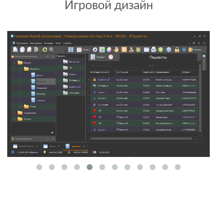
Игровой дизайн
Теплая галька