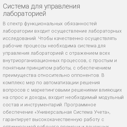
Система для управления
лабораторией
В спектр функциональных обязанностей
лаборатории входит осуществление лабораторных
исследований. Чтобы качественно осуществлять
рабочие процессы необходима система для
управления лабораторией с отражением всех
внутриорганизационных процессов, с простым и
понятным принципом работы, с обеспечением
преимущества относительно оппонентов. В
комплекс мер по автоматизации решения
вопросов с маркетинговыми решениями влияющих
на спрос и доходы, входит необходимый модульный
состав и инструментарий. Программное
обеспечение «Универсальная Система Учета»,
гарантирует высококачественную работу с
оптимизацией рабочего времени и денежных