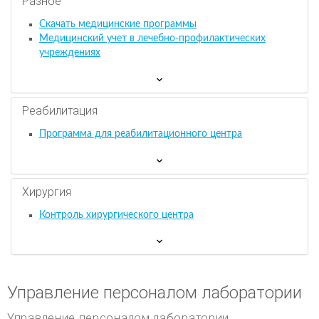
Разное
Скачать медицинские программы
Медицинский учет в лечебно-профилактических
учреждениях
Реабилитация
Программа для реабилитационного центра
Хирургия
Контроль хирургического центра
Управление персоналом лаборатории
Управление персоналом лаборатории