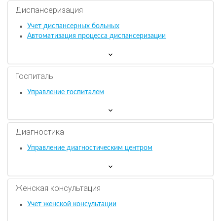
Диспансеризация
Учет диспансерных больных
Автоматизация процесса диспансеризации
Госпиталь
Управление госпиталем
Диагностика
Управление диагностическим центром
Женская консультация
Учет женской консультации