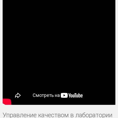
Управление качеством в лаборатории