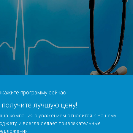
акажите программу сейчас
 получите лучшую цену!
аша компания с уважением относится к Вашему
юджету и всегда делает привлекательные
редложения