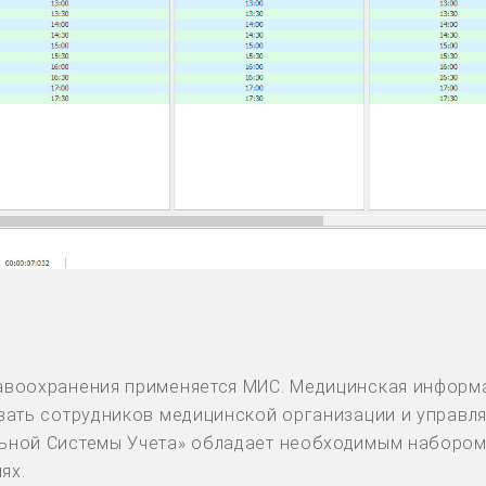
авоохранения применяется МИС. Медицинская информа
вать сотрудников медицинской организации и управл
ьной Системы Учета» обладает необходимым набором 
ях.