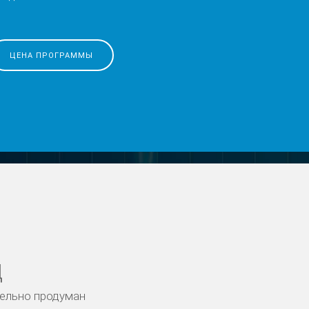
ЦЕНА ПРОГРАММЫ
Д
тельно продуман