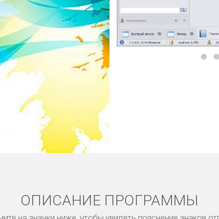
ОПИСАНИЕ ПРОГРАММЫ
ите на значки ниже, чтобы увидеть пояснение знаков от