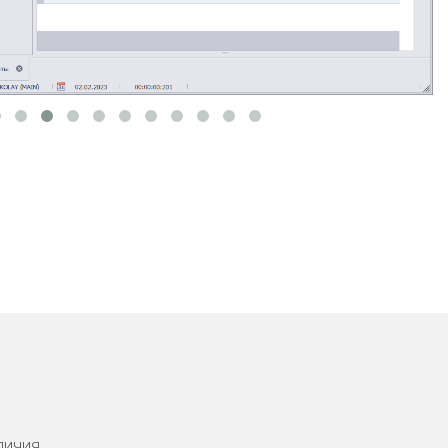
личия