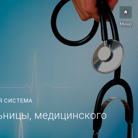
Меню
Я СИСТЕМА
ьницы, медицинского