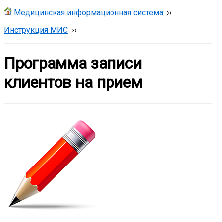
Медицинская информационная система
››
Инструкция МИС
››
Программа записи
клиентов на прием