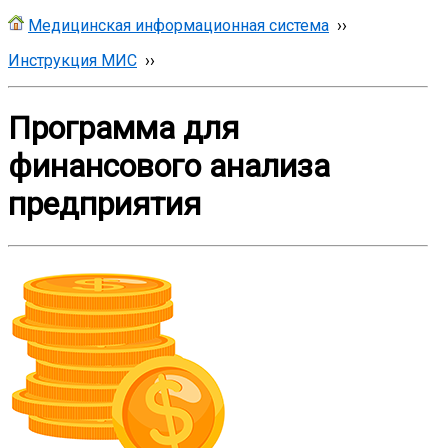
Медицинская информационная система
››
Инструкция МИС
››
Программа для
финансового анализа
предприятия