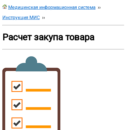
Медицинская информационная система
››
Инструкция МИС
››
Расчет закупа товара