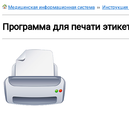
Медицинская информационная система
››
Инструкция
Программа для печати этике