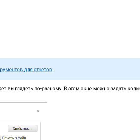
трументов для отчетов
.
жет выглядеть по-разному. В этом окне можно задать коли