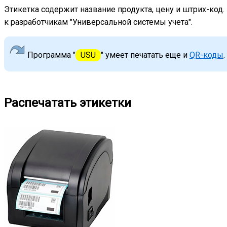
Этикетка содержит название продукта, цену и штрих-код. 
к разработчикам "Универсальной системы учета".
Программа "
USU
" умеет печатать еще и
QR-коды
.
Распечатать этикетки