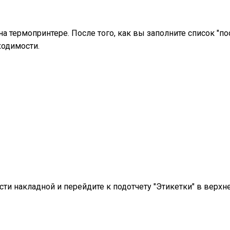
а термопринтере. После того, как вы заполните список "пос
ходимости.
ти накладной и перейдите к подотчету "Этикетки" в верхн