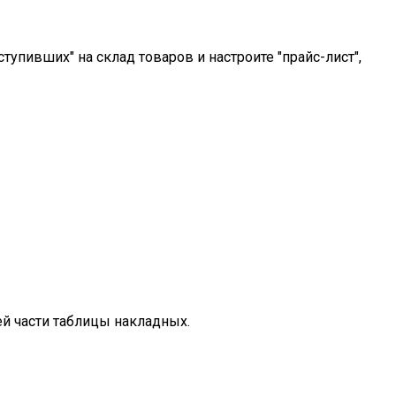
тупивших" на склад товаров и настроите "прайс-лист",
ей части таблицы накладных.