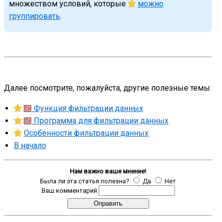
множеством условий, которые
можно
группировать
.
Далее посмотрите, пожалуйста, другие полезные темы:
Функция фильтрации данных
Программа для фильтрации данных
Особенности фильтрации данных
В начало
Нам важно ваше мнение!
Была ли эта статья полезна?
Да
Нет
Ваш комментарий