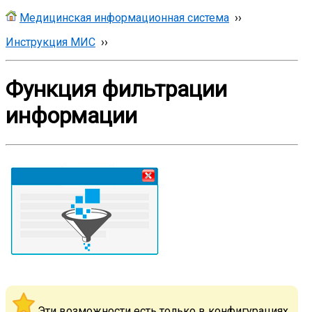
Медицинская информационная система
››
Инструкция МИС
››
Функция фильтрации
информации
Эти возможности есть только в конфигурациях