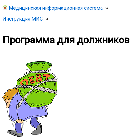
Медицинская информационная система
››
Инструкция МИС
››
Программа для должников