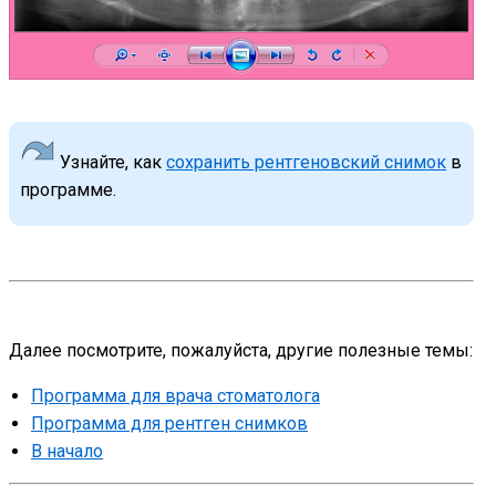
Узнайте, как
сохранить рентгеновский снимок
в
программе.
Далее посмотрите, пожалуйста, другие полезные темы:
Программа для врача стоматолога
Программа для рентген снимков
В начало